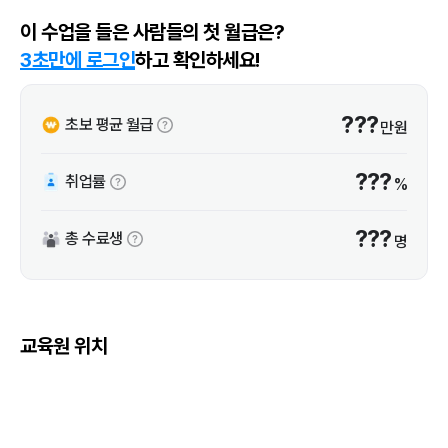
이 수업을 들은 사람들의 첫 월급은?
3초만에 로그인
하고 확인하세요!
???
초보 평균 월급
만원
???
취업률
%
???
총 수료생
명
교육원 위치