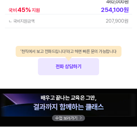
462,000
원
45
%
254,100
원
국비
지원
207,900
원
ㄴ 국비지원금액
'천직에서 보고 전화드립니다'라고 하면 빠른 문의 가능합니다
전화 상담하기
배우고 끝나는 교육은 그만,
결과까지 함께하는 클래스
수업 보러가기