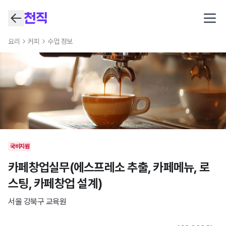
Open
요리
커피
수업 정보
국비지원
카페창업실무(에스프레소 추출, 카페메뉴, 로
스팅, 카페창업 설계)
서울 강북구
교육원