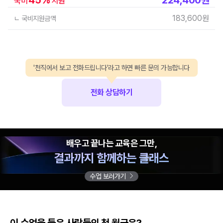
국비
지원
183,600
원
ㄴ 국비지원금액
'천직에서 보고 전화드립니다'라고 하면 빠른 문의 가능합니다
전화 상담하기
배우고 끝나는 교육은 그만,
결과까지 함께하는 클래스
수업 보러가기
이 수업을 들은 사람들의 첫 월급은?