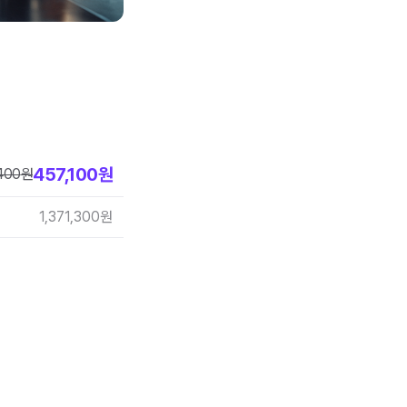
457,100
원
400
원
1,371,300
원