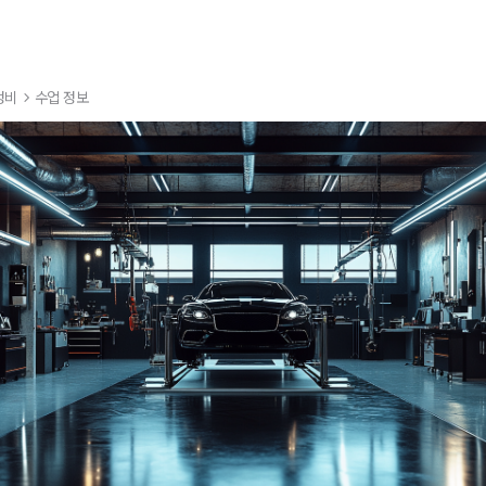
정비
수업 정보