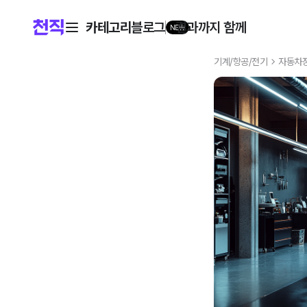
카테고리
블로그
결과까지 함께
NEW
기계/항공/전기
자동차