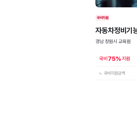
국비지원
자동차정비기
경남 창원시
교육원
75
%
국비
지원
ㄴ 국비지원금액