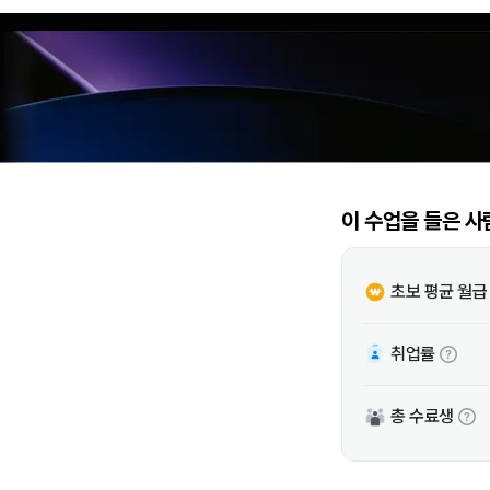
이 수업을 들은 사
초보 평균 월급
취업률
총 수료생