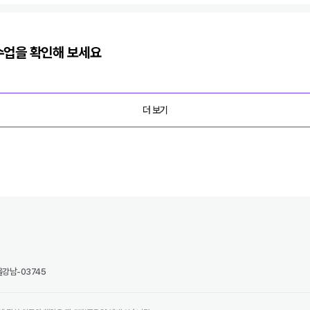
업을 확인해 보세요
더 보기
강남-03745