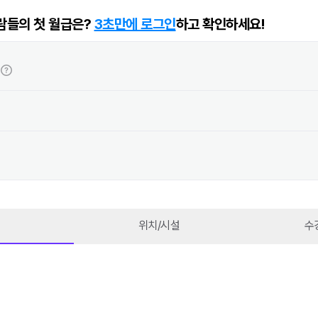
람들의 첫 월급은?
3초만에 로그인
하고 확인하세요!
위치/시설
수