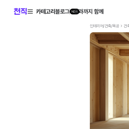
카테고리
블로그
결과까지 함께
NEW
인테리어/건축/목공
건