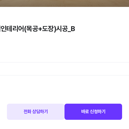
내인테리어(목공+도장)시공_B
전화 상담하기
바로 신청하기