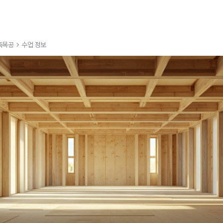
축목공
수업 정보