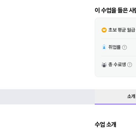
이 수업을 들은 사
초보 평균 월급
취업률
총 수료생
소개
수업 소개