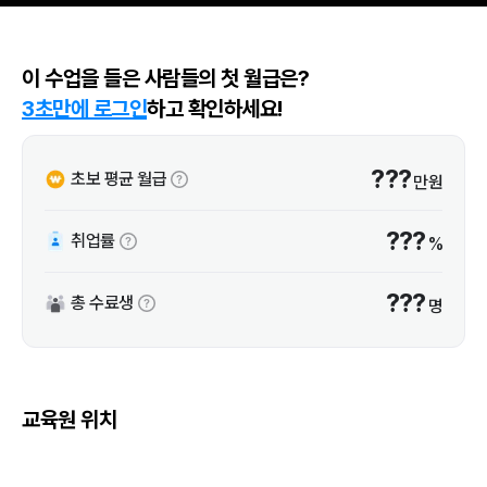
이 수업을 들은 사람들의 첫 월급은?
3초만에 로그인
하고 확인하세요!
???
초보 평균 월급
만원
???
취업률
%
???
총 수료생
명
교육원 위치