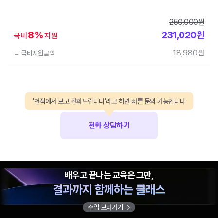
250,000
원
8
%
231,020
원
국비
지원
18,980
원
ㄴ 국비지원금액
'천직에서 보고 전화드립니다'라고 하면 빠른 문의 가능합니다
전화 상담하기
배우고 끝나는 교육은 그만,
결과까지 함께하는 클래스
수업 보러가기