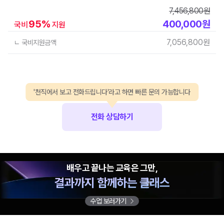
7,456,800
원
95
%
400,000
원
국비
지원
7,056,800
원
ㄴ 국비지원금액
'천직에서 보고 전화드립니다'라고 하면 빠른 문의 가능합니다
전화 상담하기
배우고 끝나는 교육은 그만,
결과까지 함께하는 클래스
수업 보러가기