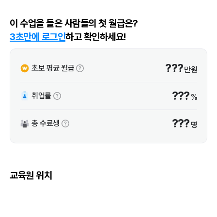
이 수업을 들은 사람들의 첫 월급은?
3초만에 로그인
하고 확인하세요!
???
초보 평균 월급
만원
???
취업률
%
???
총 수료생
명
교육원 위치