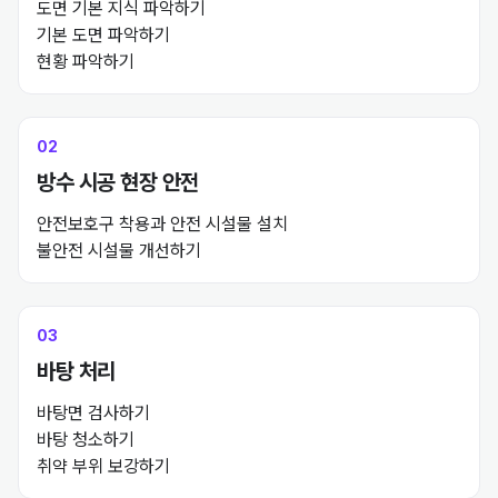
도면 기본 지식 파악하기

순차적으로 작업해야 해요.
기본 도면 파악하기

현황 파악하기
제대로 안 배우고
현장 바로 나갔다가…
02
방수 시공 현장 안전
안전보호구 착용과 안전 시설물 설치

불안전 시설물 개선하기
03
바탕 처리
바탕면 검사하기

바탕 청소하기

취약 부위 보강하기