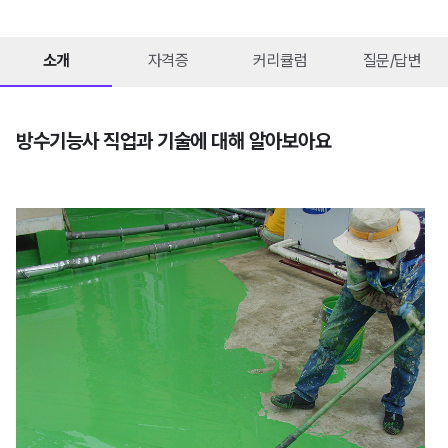
소개
자격증
커리큘럼
질문/답변
방수기능사 직업과 기술에 대해 알아보아요