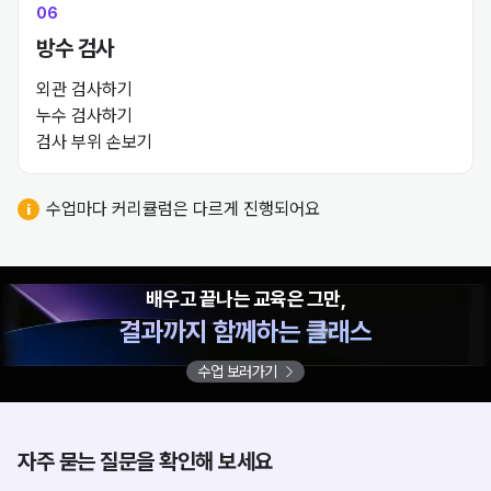
06
방수 검사
외관 검사하기

누수 검사하기

검사 부위 손보기
방수기능사의 일당은
초보 15~18만 원에서
수업마다 커리큘럼은 다르게 진행되어요
현장 책임자의 경우 30만원 이상이라고 해요.
배우고 끝나는 교육은 그만,
결과까지 함께하는 클래스
수업 보러가기
자주 묻는 질문을 확인해 보세요