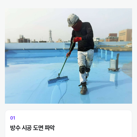
방수기능사가 되려면
건축 도면을 보고, 분석하고
01
각각 구조물에 어떤 방수제가
방수 시공 도면 파악
적당한지 파악해서