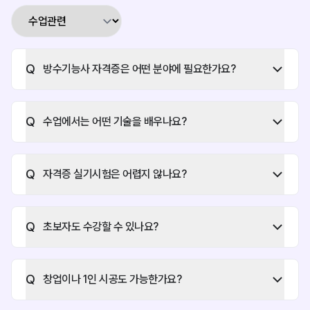
Q
방수기능사 자격증은 어떤 분야에 필요한가요?
건설기술인협회에서 발급하는
Q
수업에서는 어떤 기술을 배우나요?
‘건설기술경력증’에
Q
자격증 실기시험은 어렵지 않나요?
방수기능사 / 거푸집기능사 자격증만이
건축과 토목
Q
초보자도 수강할 수 있나요?
두 가지 공통 경력 사항으로 인정되어
Q
창업이나 1인 시공도 가능한가요?
초급기술자 이상으로
승급 가능한 자격증입니다.