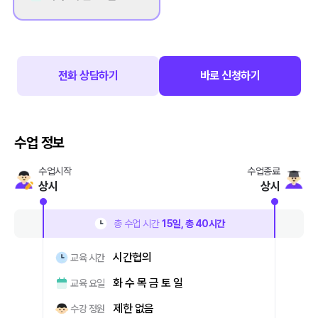
전화 상담하기
바로 신청하기
수업 정보
수업시작
수업종료
상시
상시
총 수업 시간
15
일, 총
40
시간
시간협의
교육 시간
화 수 목 금 토 일
교육 요일
제한 없음
수강 정원