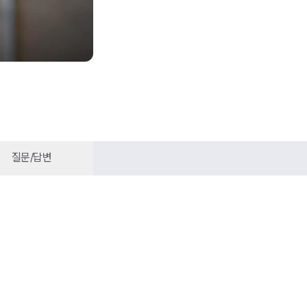
질문/답변