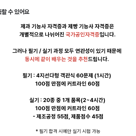
득할 수 있어요
홈베이킹 실패 원인!
제가 찾아드리겠습니다!!
제과 기능사 자격증과 제빵 기능사 자격증은
개별적으로 나뉘어진
국가공인자격증
입니다.
그러나 필기 / 실기 과정 모두 연관성이 있기 때문에
동시에 같이 배우는 것을 추천
드립니다.
필기 : 4지선다형 객관식 60문제 (1시간)
100점 만점에 커트라인 60점
실기 : 20종 중 1개 품목(2~4시간)
100점 만점에 커트라인 60점
- 제조공정 55점, 제품점수 45점
제과제빵 관련하여,
* 필기 합격 시에만 실기 시험 가능