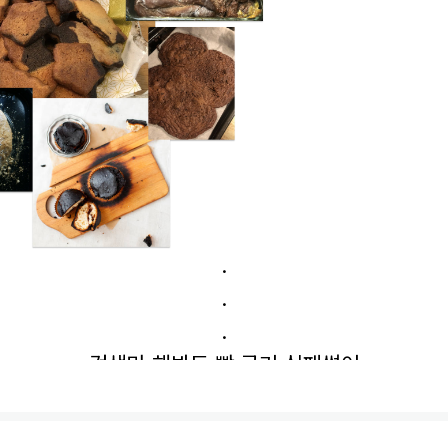
.
.
.
검색만 해봐도 빵 굽기 실패썰이
우수수 쏟아지는데..
혹시 아직도 원인을 못 찾으셨나요?