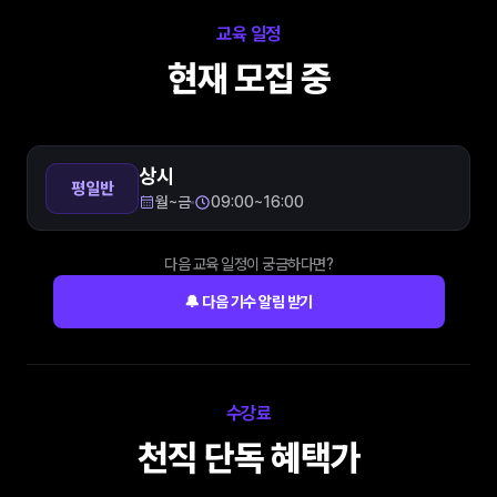
교육 일정
현재 모집 중
상시
평일반
월~금
09:00~16:00
다음 교육 일정이 궁금하다면?
🔔 다음 기수 알림 받기
수강료
천직 단독 혜택가