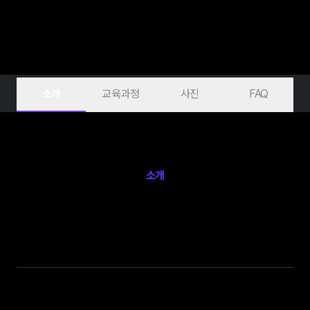
소개
교육과정
사진
FAQ
소개