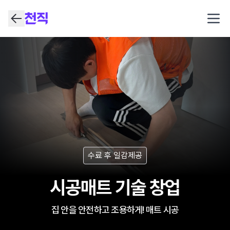
Open
수료 후 일감제공
시공매트 기술 창업
집 안을 안전하고 조용하게! 매트 시공