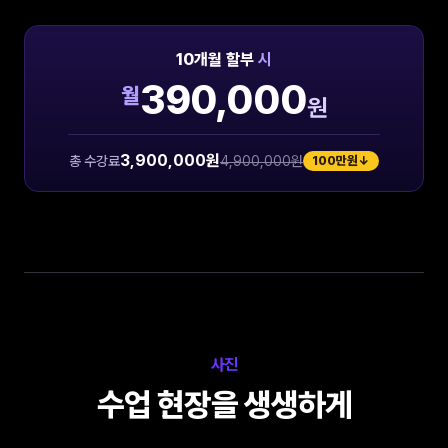
10
개월 할부
시
390,000
월
원
3,900,000
원
총 수강료
4,900,000
원
100만원↓
사진
수업 현장을 생생하게