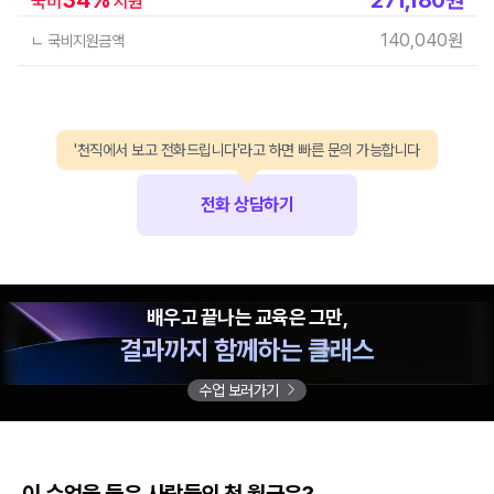
국비
지원
140,040
원
ㄴ 국비지원금액
'천직에서 보고 전화드립니다'라고 하면 빠른 문의 가능합니다
전화 상담하기
배우고 끝나는 교육은 그만,
결과까지 함께하는 클래스
수업 보러가기
이 수업을 들은 사람들의 첫 월급은?