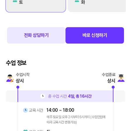
토
화
전화 상담하기
바로 신청하기
수업 정보
수업시작
수업종료
상시
상시
총 수업 시간
4
일, 총
16
시간
14:00 ~ 18:00
교육 시간
매주 토요일 오후 2시부터 6시까지 (수업인원에
따라 교육시간 변동가능)