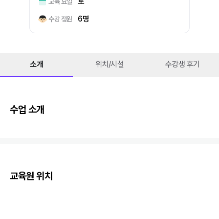
토
교육 요일
6명
수강 정원
소개
위치/시설
수강생 후기
수업 소개
교육원 위치