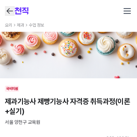
Open
요리
제과
수업 정보
국비지원
제과기능사 제빵기능사 자격증 취득과정(이론
+실기)
서울 양천구
교육원