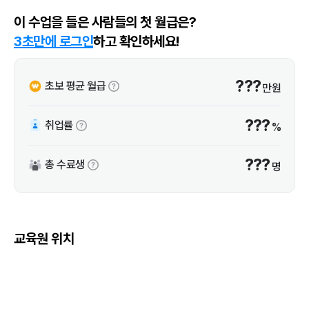
이 수업을 들은 사람들의 첫 월급은?
3초만에 로그인
하고 확인하세요!
???
초보 평균 월급
만원
???
취업률
%
???
총 수료생
명
교육원 위치