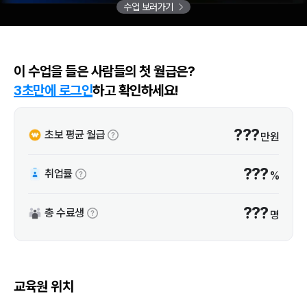
수업 보러가기
이 수업을 들은 사람들의 첫 월급은?
3초만에 로그인
하고 확인하세요!
???
초보 평균 월급
만원
???
취업률
%
???
총 수료생
명
교육원 위치