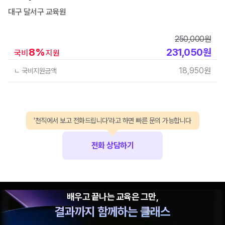
대구 달서구
교육원
250,000
원
8
%
231,050
원
국비
지원
18,950
원
ㄴ 국비지원금액
'천직에서 보고 전화드립니다'라고 하면 빠른 문의 가능합니다
전화 상담하기
배우고 끝나는 교육은 그만,
결과까지 함께하는 클래스