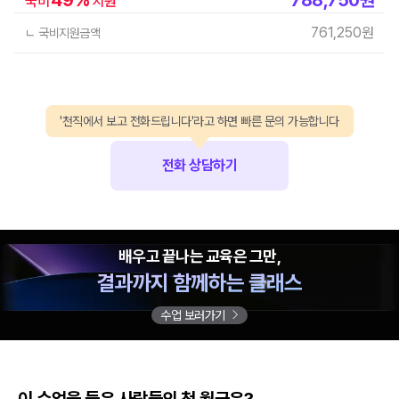
국비
지원
761,250
원
ㄴ 국비지원금액
'천직에서 보고 전화드립니다'라고 하면 빠른 문의 가능합니다
전화 상담하기
배우고 끝나는 교육은 그만,
결과까지 함께하는 클래스
수업 보러가기
이 수업을 들은 사람들의 첫 월급은?