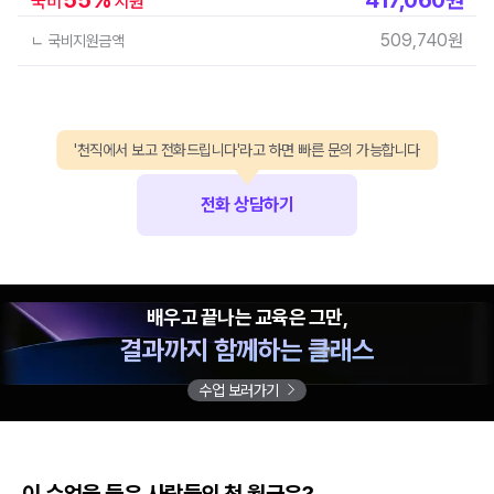
국비
지원
509,740
원
ㄴ 국비지원금액
'천직에서 보고 전화드립니다'라고 하면 빠른 문의 가능합니다
전화 상담하기
배우고 끝나는 교육은 그만,
결과까지 함께하는 클래스
수업 보러가기
이 수업을 들은 사람들의 첫 월급은?