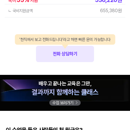
국비
지원
655,380
원
ㄴ 국비지원금액
'천직에서 보고 전화드립니다'라고 하면 빠른 문의 가능합니다
전화 상담하기
배우고 끝나는 교육은 그만,
결과까지 함께하는 클래스
수업 보러가기
이 수업을 들은 사람들의 첫 월급은?