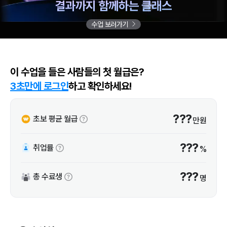
결과까지 함께하는 클래스
수업 보러가기
이 수업을 들은 사람들의 첫 월급은?
3초만에 로그인
하고 확인하세요!
???
초보 평균 월급
만원
???
취업률
%
???
총 수료생
명