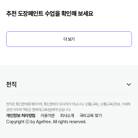
추천
도장페인트
수업을 확인해 보세요
더 보기
천직
천직은 통신판매중개자이며, 통신판매의 당사자가 아닙니다. 상품(교육), 상품(교육)정보, 거래에
관한 의무와 책임은 판매자(교육원)에게 있습니다.
개인정보 처리방침
이용약관
회사소개
국비교육 찾기
Copyright ⓒ by Agefree. All rights reserved.