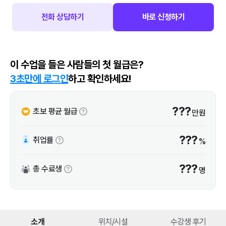
전화 상담하기
바로 신청하기
이 수업을 들은 사람들의 첫 월급은?
3초만에 로그인
하고 확인하세요!
???
초보 평균 월급
만원
???
취업률
%
???
총 수료생
명
소개
위치/시설
수강생 후기