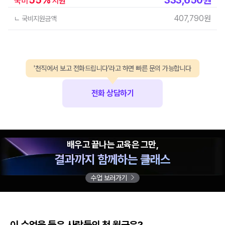
국비
지원
407,790
원
ㄴ 국비지원금액
'천직에서 보고 전화드립니다'라고 하면 빠른 문의 가능합니다
전화 상담하기
배우고 끝나는 교육은 그만,
결과까지 함께하는 클래스
수업 보러가기
이 수업을 들은 사람들의 첫 월급은?