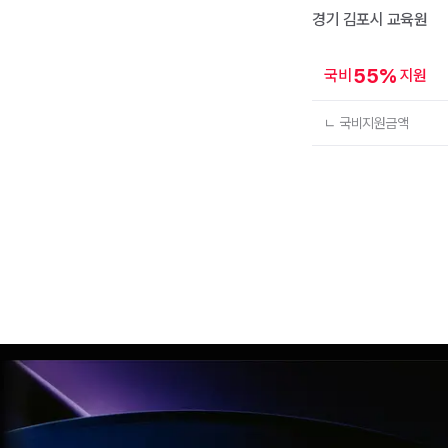
경기 김포시
교육원
55
%
국비
지원
ㄴ 국비지원금액