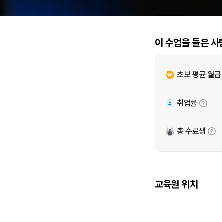
이 수업을 들은 사
초보 평균 월급
취업률
총 수료생
교육원 위치