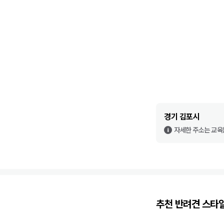
경기 김포시
자세한 주소는 교육
추천
반려견 스타