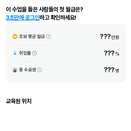
이 수업을 들은 사람들의 첫 월급은?
3초만에 로그인
하고 확인하세요!
???
초보 평균 월급
만원
???
취업률
%
???
총 수료생
명
교육원 위치