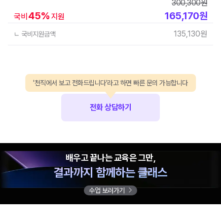
300,300
원
45
%
165,170
원
국비
지원
135,130
원
ㄴ 국비지원금액
'천직에서 보고 전화드립니다'라고 하면 빠른 문의 가능합니다
전화 상담하기
배우고 끝나는 교육은 그만,
결과까지 함께하는 클래스
수업 보러가기