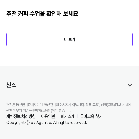
추천
커피
수업을 확인해 보세요
더 보기
천직
천직은 통신판매중개자이며, 통신판매의 당사자가 아닙니다. 상품(교육), 상품(교육)정보, 거래에
관한 의무와 책임은 판매자(교육원)에게 있습니다.
개인정보 처리방침
이용약관
회사소개
국비교육 찾기
Copyright ⓒ by Agefree. All rights reserved.