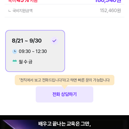
국비
지원
152,460
원
ㄴ 국비지원금액
8/21 ~ 9/30
09:30 ~ 12:30
월 수 금
'천직에서 보고 전화드립니다'라고 하면 빠른 문의 가능합니다
전화 상담하기
배우고 끝나는 교육은 그만,