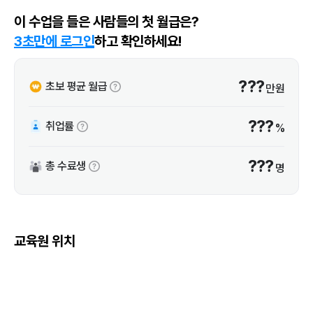
이 수업을 들은 사람들의 첫 월급은?
3초만에 로그인
하고 확인하세요!
???
초보 평균 월급
만원
???
취업률
%
???
총 수료생
명
교육원 위치