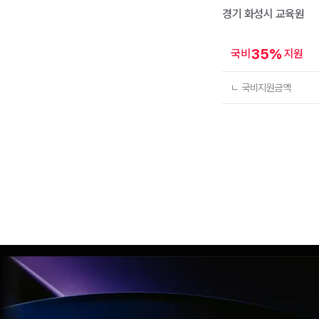
경기 화성시
교육원
35
%
국비
지원
ㄴ 국비지원금액