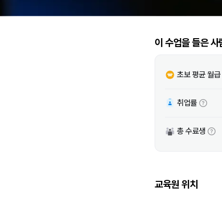
이 수업을 들은 사
초보 평균 월급
취업률
총 수료생
교육원 위치