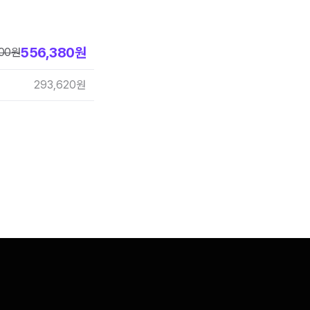
556,380
원
00
원
293,620
원