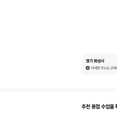
경기 화성시
자세한 주소는 교육
추천
용접
수업을 