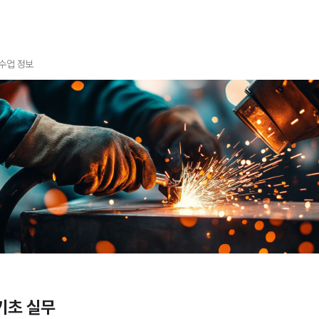
수업 정보
기초 실무