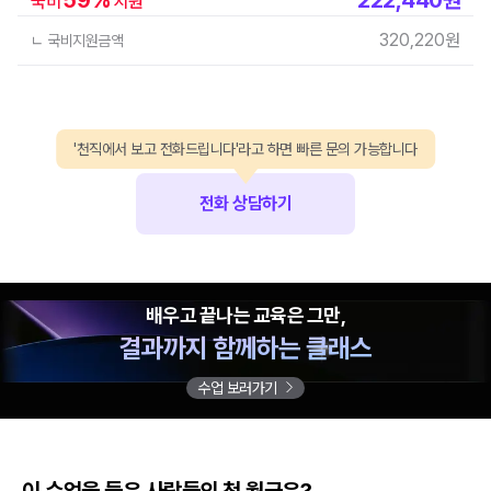
국비
지원
320,220
원
ㄴ 국비지원금액
'천직에서 보고 전화드립니다'라고 하면 빠른 문의 가능합니다
전화 상담하기
배우고 끝나는 교육은 그만,
결과까지 함께하는 클래스
수업 보러가기
이 수업을 들은 사람들의 첫 월급은?