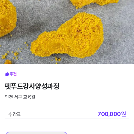
펫푸드강사양성과정
인천 서구
교육원
700,000
원
수강료