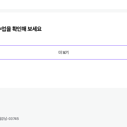
업을 확인해 보세요
더 보기
강남-03745