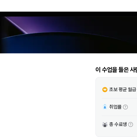
이 수업을 들은 사
초보 평균 월급
취업률
총 수료생