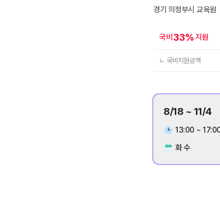
경기 의정부시
교육원
33
%
국비
지원
ㄴ 국비지원금액
8/18 ~ 11/4
13:00 ~ 17:0
화 수