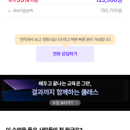
국비
지원
150,700
원
ㄴ 국비지원금액
'천직에서 보고 전화드립니다'라고 하면 빠른 문의 가능합니다
전화 상담하기
배우고 끝나는 교육은 그만,
결과까지 함께하는 클래스
수업 보러가기
이 수업을 들은 사람들의 첫 월급은?