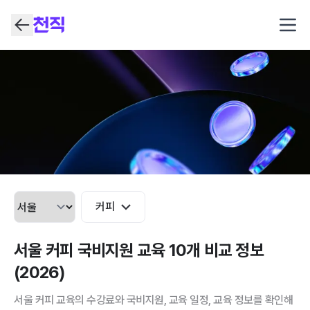
Open
커피
서울 커피 국비지원 교육 10개 비교 정보
(2026)
서울 커피 교육의 수강료와 국비지원, 교육 일정, 교육 정보를 확인해