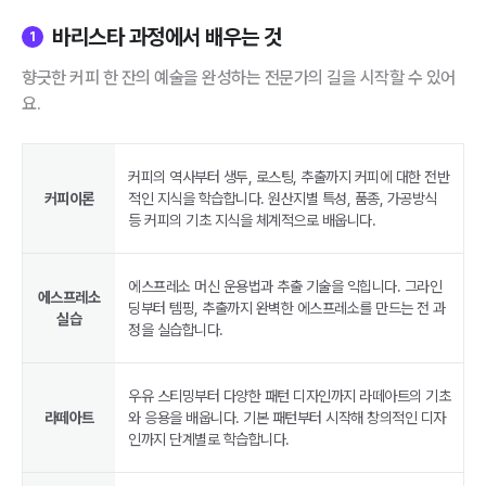
바리스타 과정에서 배우는 것
1
향긋한 커피 한 잔의 예술을 완성하는 전문가의 길을 시작할 수 있어
요.
커피의 역사부터 생두, 로스팅, 추출까지 커피에 대한 전반
커피이론
적인 지식을 학습합니다. 원산지별 특성, 품종, 가공방식
등 커피의 기초 지식을 체계적으로 배웁니다.
에스프레소 머신 운용법과 추출 기술을 익힙니다. 그라인
에스프레소
딩부터 템핑, 추출까지 완벽한 에스프레소를 만드는 전 과
실습
정을 실습합니다.
우유 스티밍부터 다양한 패턴 디자인까지 라떼아트의 기초
라떼아트
와 응용을 배웁니다. 기본 패턴부터 시작해 창의적인 디자
인까지 단계별로 학습합니다.