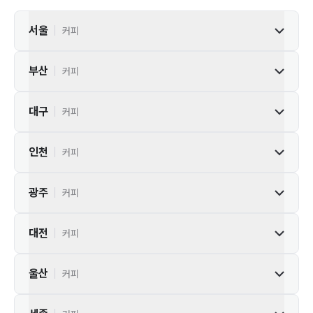
서울
|
커피
부산
|
커피
대구
|
커피
인천
|
커피
광주
|
커피
대전
|
커피
울산
|
커피