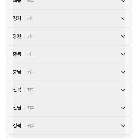
세종
|
커피
경기
|
커피
강원
|
커피
충북
|
커피
충남
|
커피
전북
|
커피
전남
|
커피
경북
|
커피