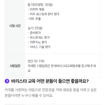
필기(50문항, 50분)
- 커피학 개론
- 커피 로스팅과 향미 평가
-커피 추출
시험 시간
실기: (15분)
- 준비평가
- 에스프레소 평가
- 카푸치노 평가
- 서비스 기술 평가
연간 10~11회
시험일정
자세한 시험일정은 한국바리스타교육협회를 참고해 주세
요
바리스타 교육 어떤 분들이 들으면 좋을까요?
3
커피를 사랑하는 마음으로 전문성을 키워 새로운 꿈을 이루고 싶은
분들이라면 누구나 배울 수 있어요.