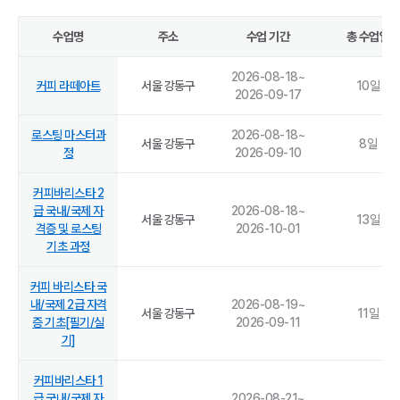
수업명
주소
수업 기간
총 수업일
2026-08-18
~
커피 라떼아트
서울 강동구
10
일
2026-09-17
로스팅 마스터과
2026-08-18
~
서울 강동구
8
일
정
2026-09-10
커피바리스타 2
급 국내/국제 자
2026-08-18
~
서울 강동구
13
일
격증 및 로스팅
2026-10-01
기초 과정
커피 바리스타 국
내/국제 2급 자격
2026-08-19
~
서울 강동구
11
일
증 기초[필기/실
2026-09-11
기]
커피바리스타 1
급 국내/국제 자
2026-08-21
~