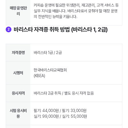
커피숍 운영에 필요한 위생관리, 재고관리, 고객 서비스 등
매장 운영관
실무 지식을 배웁니다. 바리스타로서 갖춰야 할 매장 운영
리
의 전반적인 능력을 키웁니다.
바리스타 자격증 취득 방법 (바리스타 1, 2급)
2
자격증명
바리스타 1급 / 2급
한국바리스타교육협회
시행처
(KBEA)
응시자격
바리스타 2급 취득 / 별도 응시 자격 없음
시험 응시비
필기: 44,000원 / 필기: 33,000원
용
실기: 99,000원 / 실기: 55,000원