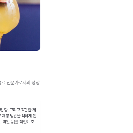
음료 전문가로서의 성장
, 향, 그리고 적합한 제
료 제공 방법을 익히게 됩
, 과일 등)를 적절히 조