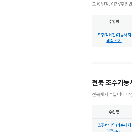
교육 일정, 야간/주말
수업명
조주(칵테일)기능사 자
격증-실기
전북 조주기능
전북에서 주말이나 야간
수업명
조주(칵테일)기능사 자
격증-실기