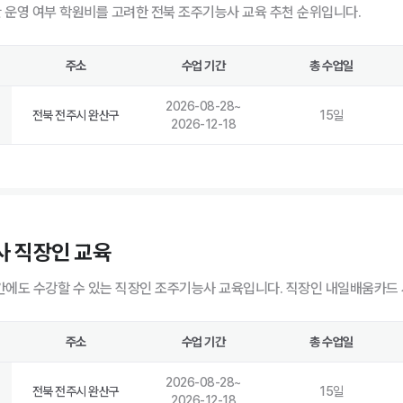
반 운영 여부 학원비를 고려한 전북 조주기능사 교육 추천 순위입니다.
주소
수업 기간
총 수업일
2026-08-28
~
전북 전주시 완산구
15
일
2026-12-18
사 직장인 교육
에도 수강할 수 있는 직장인 조주기능사 교육입니다. 직장인 내일배움카드 
주소
수업 기간
총 수업일
2026-08-28
~
전북 전주시 완산구
15
일
2026-12-18