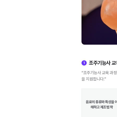
조주기능사 교
1
“조주기능사 교육 과정
을 지원합니다.”
음료의 종류와 특성을 
해하고 제조법 학