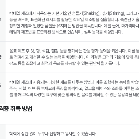
칵테일 제조에서 사용되는 기본 기술인 흔들기(Shaking), 섞기(Stirring), 그리고 층
초
등을 배우며, 표준화된 레시피를 활용한 칵테일 제조법을 실습합니다. 숙련된 기술
정확한 계량과 일정한 품질을 유지하는 방법을 체득합니다. 예를 들어, 마가리타나
테일의 제조법을 표준화된 방식으로 연습하며, 실무 능력을 배양합니다.
음료 제조 후 맛, 향, 색감, 질감 등을 평가하는 관능 평가 능력을 키웁니다. 이를
양
로 점검하고 개선할 수 있는 능력을 배양합니다. 이 과정은 고객의 기호에 맞게 음료
강도 등을 조절하고 최적의 음료를 제공할 수 있는 판단력을 기릅니다.
칵테일 제조에 사용되는 다양한 재료를 다루는 방법과 이를 조합하는 능력을 학습합
조
주스, 시럽, 허브 등 부재료의 특징을 파악하고, 알코올 베이스와 조화를 이루는 
를 통해 고객의 다양한 요구에 맞춘 창의적인 음료를 제작할 수 있는 응용력을 배
격증 취득 방법
학력에 상관 없이 누구나 신청하고 응시할 수 있습니다