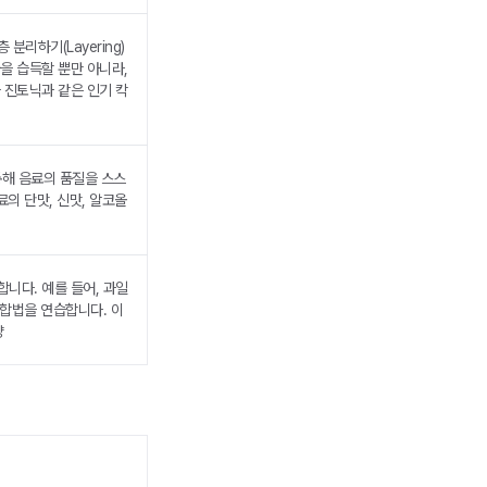
 분리하기(Layering)
을 습득할 뿐만 아니라,
 진토닉과 같은 인기 칵
 통해 음료의 품질을 스스
의 단맛, 신맛, 알코올
니다. 예를 들어, 과일
조합법을 연습합니다. 이
양