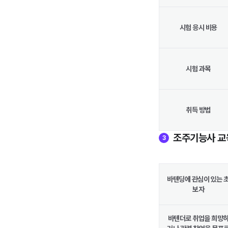
시험 응시 비용
시험 과목
취득 방법
조주기능사 교
3
바텐딩에 관심이 있는 
보자
바텐더로 취업을 희망