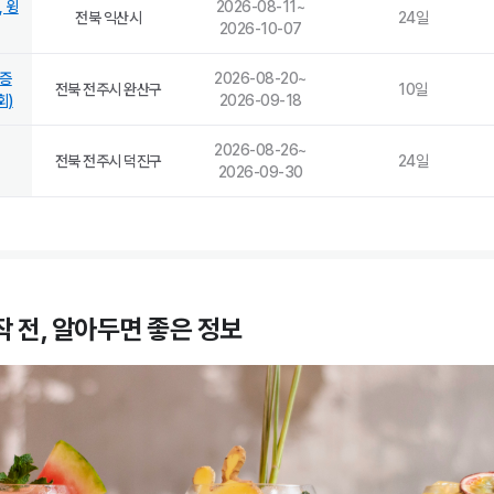
 윙
2026-08-11
~
전북 익산시
24
일
2026-10-07
격증
2026-08-20
~
전북 전주시 완산구
10
일
회)
2026-09-18
2026-08-26
~
전북 전주시 덕진구
24
일
2026-09-30
 전, 알아두면 좋은 정보