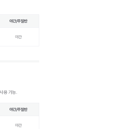
야간/주말반
야간
사용 가능.
야간/주말반
야간