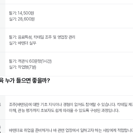
필기: 14,500원
실기: 28,600원
필기: 음료특성, 칵테일 조주 및 영업장 관리
실기: 바텐더 실무
필기: 객관식 60문항(1시간)
실기: 작업형(7분)
육 누가 들으면 좋을까?
초
조주(바텐딩)에 대한 기초 지식이나 경험이 없어도 참여할 수 있습니다. 칵테일 제
이해, 관능 평가까지 초보자도 쉽게 따라올 수 있도록 구성된 과정입니다.
하
바텐더로 취업을 준비하거나 바 관련 업장에서 일하고자 하는 사람에게 적합합니다