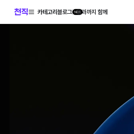
카테고리
블로그
결과까지 함께
NEW