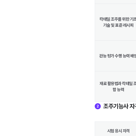
칵테일 조주를 위한 기
기술 및 표준 레시피
관능 평가 수행 능력 배
재료 활용법과 칵테일 
합 능력
조주기능사 자
2
시험 응시 자격