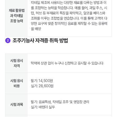
칵테일 제조에 사용되는 다양한 재료를 다루는 방법과 이
를 조합하는 능력을 학습합니다. 예를 들어, 과일 주스, 시
재료 활용법
럽, 허브 등 부재료의 특징을 파악하고, 알코올 베이스와
과 칵테일
조화를 이루는 조합법을 연습합니다. 이를 통해 고객의 다
조합 능력
양한 요구에 맞춘 창의적인 음료를 제작할 수 있는 응용력
을 배양
조주기능사 자격증 취득 방법
2
시험 응시
학력에 상관 없이 누구나 신청하고 응시할 수 있습니다
자격
시험 응시
필기: 14,500원
비용
실기: 28,600원
필기: 음료특성, 칵테일 조주 및 영업장 관리
시험 과목
실기: 바텐더 실무