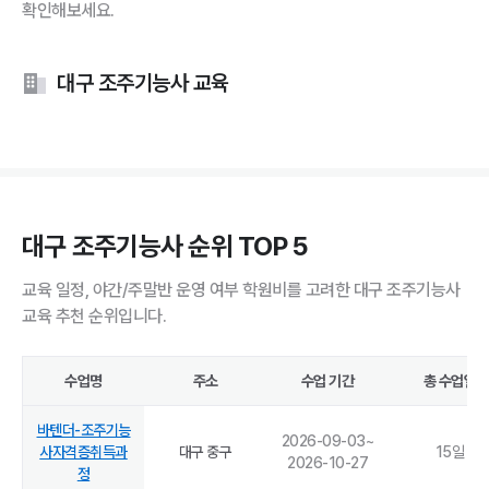
확인해보세요.
대구 조주기능사 교육
대구 조주기능사 순위 TOP 5
교육 일정, 야간/주말반 운영 여부 학원비를 고려한 대구 조주기능사
교육 추천 순위입니다.
수업명
주소
수업 기간
총 수업일
바텐더-조주기능
2026-09-03
~
사자격증취득과
대구 중구
15
일
2026-10-27
정