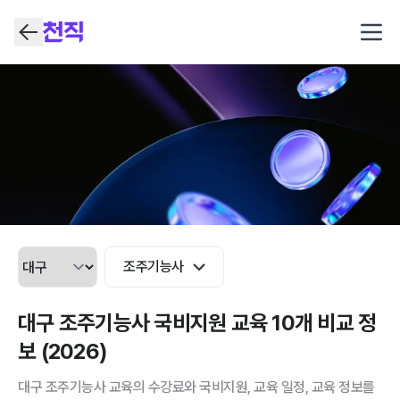
Open
조주기능사
대구 조주기능사 국비지원 교육 10개 비교 정
보 (2026)
대구 조주기능사 교육의 수강료와 국비지원, 교육 일정, 교육 정보를