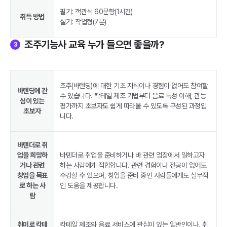
필기: 객관식 60문항(1시간)
취득 방법
실기: 작업형(7분)
조주기능사 교육 누가 들으면 좋을까?
3
조주(바텐딩)에 대한 기초 지식이나 경험이 없어도 참여할
바텐딩에 관
수 있습니다. 칵테일 제조 기법부터 음료 특성 이해, 관능
심이 있는
평가까지 초보자도 쉽게 따라올 수 있도록 구성된 과정입
초보자
니다.
바텐더로 취
업을 희망하
바텐더로 취업을 준비하거나 바 관련 업장에서 일하고자
거나 관련
하는 사람에게 적합합니다. 관련 경험이나 전공이 없어도
창업을 목표
수강할 수 있으며, 창업을 준비 중인 사람들에게도 실무적
로 하는 사
인 도움을 제공합니다.
람
취미로 칵테
칵테일 제조와 음료 서비스에 관심이 있는 일반인이나, 취