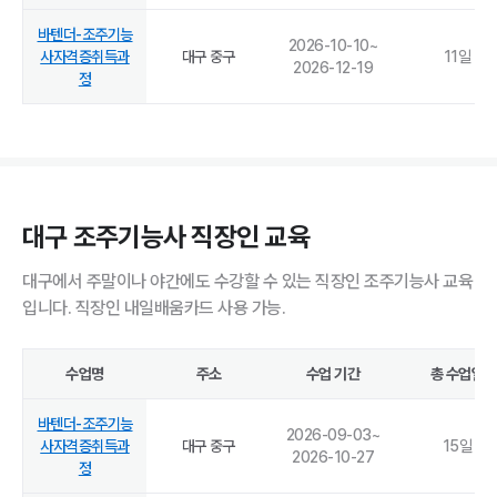
바텐더-조주기능
2026-10-10
~
사자격증취득과
대구 중구
11
일
2026-12-19
정
대구 조주기능사 직장인 교육
대구에서 주말이나 야간에도 수강할 수 있는 직장인 조주기능사 교육
입니다. 직장인 내일배움카드 사용 가능.
수업명
주소
수업 기간
총 수업일
바텐더-조주기능
2026-09-03
~
사자격증취득과
대구 중구
15
일
2026-10-27
정