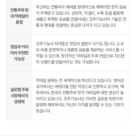
최근에는 전통주의 매력을 현대적으로 재해석한 창작 음료
전통주와 현
가 주목받고 있습니다. 삼양주, 막걸리, 누룩 등을 활용해
대 칵테일의
새롭고 독특한 음료를 만들어내는 조주기능사의 기술은 전
융합
통과 현대를 연결하는 중요한 다리가 되고 있습니다.
조주기능사 자격증은 창업의 발판이 되기도 합니다. 소규
창업과 커리
모 바를 운영하거나 맞춤형 음료를 제공하는 서비스를 시
어의 무한한
작할 수 있으며, 창의적인 칵테일과 주류 컨셉으로 자신만
가능성
의 브랜드를 만들어가는 것도 가능합니다.
칵테일 문화는 전 세계적으로 확산되고 있습니다. 영어권
국가에서는 바텐더를 전문 직업으로 인정하고 있으며, 해
글로벌 주류
외에서도 한국의 전통주와 창작 칵테일에 대한 관심이 높
시장에서의
아지고 있습니다. 조주기능사는 이러한 글로벌 트렌드에
경쟁력
발맞춰 해외에서도 자신의 가치를 발휘할 수 있는 기회가
많습니다.