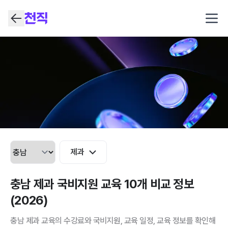
Open
제과
충남 제과 국비지원 교육 10개 비교 정보
(2026)
충남 제과 교육의 수강료와 국비지원, 교육 일정, 교육 정보를 확인해