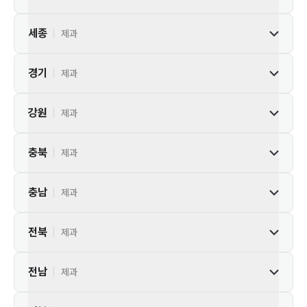
세종
|
제과
경기
|
제과
강원
|
제과
충북
|
제과
충남
|
제과
전북
|
제과
전남
|
제과