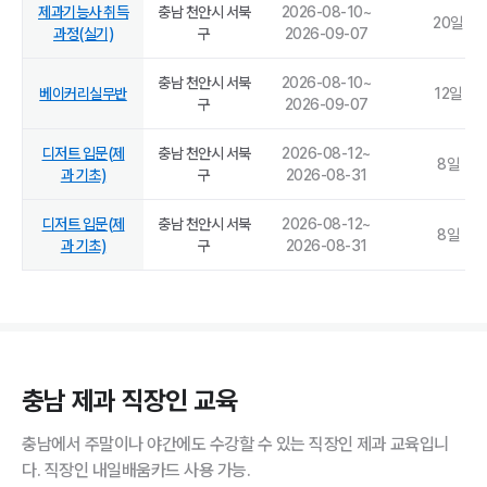
제과기능사 취득
충남 천안시 서북
2026-08-10
~
20
일
과정(실기)
구
2026-09-07
충남 천안시 서북
2026-08-10
~
베이커리실무반
12
일
구
2026-09-07
디저트 입문(제
충남 천안시 서북
2026-08-12
~
8
일
과 기초)
구
2026-08-31
디저트 입문(제
충남 천안시 서북
2026-08-12
~
8
일
과 기초)
구
2026-08-31
충남 제과 직장인 교육
충남에서 주말이나 야간에도 수강할 수 있는 직장인 제과 교육입니
다. 직장인 내일배움카드 사용 가능.