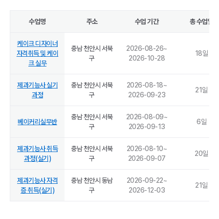
수업명
주소
수업 기간
총 수업일
케이크 디자이너
충남 천안시 서북
2026-08-26
~
자격취득 및 케이
18
일
구
2026-10-28
크 실무
제과기능사 실기
충남 천안시 서북
2026-08-18
~
21
일
과정
구
2026-09-23
충남 천안시 서북
2026-08-09
~
베이커리실무반
6
일
구
2026-09-13
제과기능사 취득
충남 천안시 서북
2026-08-10
~
20
일
과정(실기)
구
2026-09-07
제과기능사 자격
충남 천안시 동남
2026-09-22
~
21
일
증 취득(실기)
구
2026-12-03