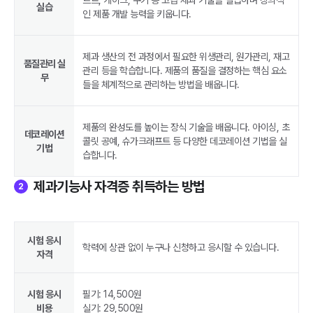
르트, 케이크, 쿠키 등 고급 제과 기술을 실습하며 창의적
실습
인 제품 개발 능력을 키웁니다.
제과 생산의 전 과정에서 필요한 위생관리, 원가관리, 재고
품질관리 실
관리 등을 학습합니다. 제품의 품질을 결정하는 핵심 요소
무
들을 체계적으로 관리하는 방법을 배웁니다.
제품의 완성도를 높이는 장식 기술을 배웁니다. 아이싱, 초
데코레이션
콜릿 공예, 슈가크래프트 등 다양한 데코레이션 기법을 실
기법
습합니다.
제과기능사 자격증 취득하는 방법
2
시험 응시
학력에 상관 없이 누구나 신청하고 응시할 수 있습니다.
자격
시험 응시
필기: 14,500원
비용
실기: 29,500원