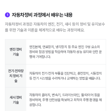
자동차정비 과정에서 배우는 내용
1
자동차정비 과정은 자동차의 엔진, 전기, 새시 등의 정비 및 유지보수
를 위한 기술과 이론을 체계적으로 배우는 과정이에요.
엔진본체, 연료장치, 냉각장치 등 주요 엔진 구성 요소의
엔진 정비
정비와 점검 방법을 학습하여 자동차 성능 유지와 안전 운
기술
행에 기여합니다.
전기·전자장
자동차의 전기·전자 부품을 진단하고, 충전장치, 시동장치
치 정비 기
등 전기 시스템을 수리하거나 교체하는 방법을 배웁니다.
술
자동차의 클러치, 변속기, 드라이브라인, 휠·타이어 등을
새시 정비
정비하며, 주행 안전성을 확보하고 최적의 주행 환경을 제
기술
공합니다.