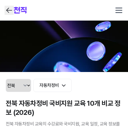
Open
자동차정비
전북 자동차정비 국비지원 교육 10개 비교 정
보 (2026)
전북 자동차정비 교육의 수강료와 국비지원, 교육 일정, 교육 정보를