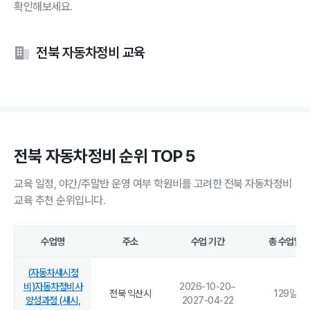
확인해보세요.
전북 자동차정비 교육
전북 자동차정비 순위 TOP 5
교육 일정, 야간/주말반 운영 여부 학원비를 고려한 전북 자동차정비
교육 추천 순위입니다.
수업명
주소
수업 기간
총 수업일
(자동차섀시정
비)자동차정비사
2026-10-20
~
전북 익산시
129
일
양성과정 (섀시,
2027-04-22