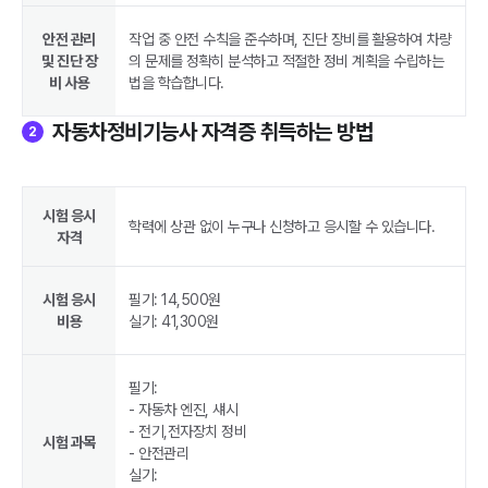
안전 관리
작업 중 안전 수칙을 준수하며, 진단 장비를 활용하여 차량
및 진단 장
의 문제를 정확히 분석하고 적절한 정비 계획을 수립하는
비 사용
법을 학습합니다.
자동차정비기능사 자격증 취득하는 방법
2
시험 응시
학력에 상관 없이 누구나 신청하고 응시할 수 있습니다.
자격
시험 응시
필기: 14,500원
비용
실기: 41,300원
필기:
- 자동차 엔진, 섀시
- 전기,전자장치 정비
시험 과목
- 안전관리
실기: