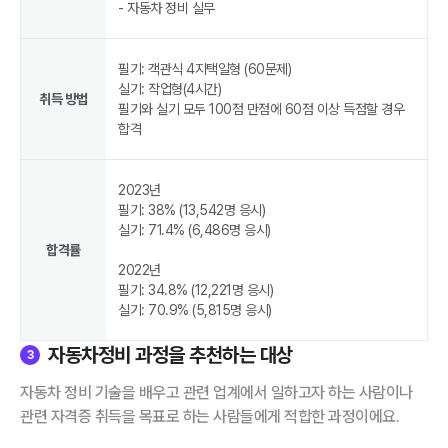
- 자동차 정비 실무
필기: 객관식 4지택일형 (60문제)
실기: 작업형(4시간)
취득 방법
필기와 실기 모두 100점 만점에 60점 이상 득점할 경우
합격
2023년
필기: 38% (13,542명 응시)
실기: 71.4% (6,486명 응시)
합격률
2022년
필기: 34.8% (12,221명 응시)
실기: 70.9% (5,815명 응시)
자동차정비 과정을 추천하는 대상
3
자동차 정비 기술을 배우고 관련 업계에서 일하고자 하는 사람이나
관련 자격증 취득을 목표로 하는 사람들에게 적합한 과정이에요.