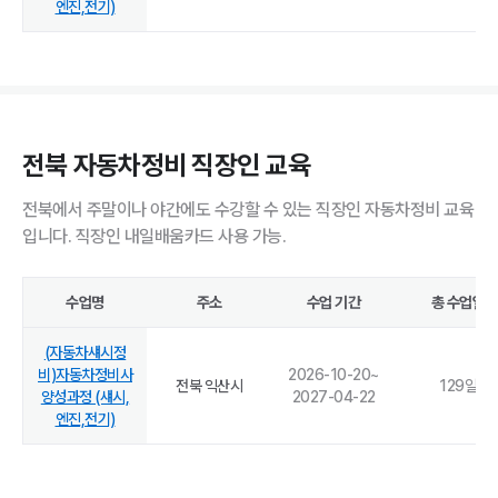
엔진,전기)
전북 자동차정비 직장인 교육
전북에서 주말이나 야간에도 수강할 수 있는 직장인 자동차정비 교육
입니다. 직장인 내일배움카드 사용 가능.
수업명
주소
수업 기간
총 수업일
(자동차섀시정
비)자동차정비사
2026-10-20
~
전북 익산시
129
일
양성과정 (섀시,
2027-04-22
엔진,전기)