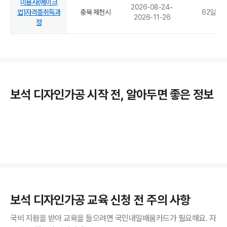
미용사(메이크
2026-08-24
~
업)자격증취득과
충북 제천시
62
일
2026-11-26
정
보석 디자인가공
시작 전, 알아두면 좋은 정보
보석 디자인가공
교육 신청 전 주의 사항
국비 지원을 받아 교육을 들으려면 국민내일배움카드가 필요해요. 자