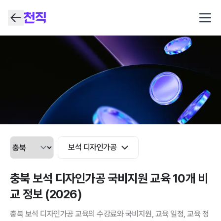
Open
보석 디자인가공
충북 보석 디자인가공 국비지원 교육 10개 비
교 정보 (2026)
충북 보석 디자인가공 교육의 수강료와 국비지원, 교육 일정, 교육 정