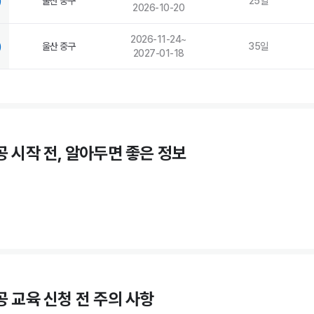
)
울산 중구
25
일
2026-10-20
2026-11-24
~
)
울산 중구
35
일
2027-01-18
공
시작 전, 알아두면 좋은 정보
공
교육 신청 전 주의 사항