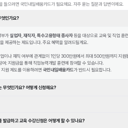
을 들으려면 국민내일배움카드가 필요해요. 자주 묻는 질문과 답변이에요.
무엇인가요?
정부가
실업자, 재직자, 특수고용형태 종사자
등을 대상으로 교육 및 직업 훈
을 제공하는 제도입니다. 주요 혜택을 알려드릴게요.
직업이나 재직 여부에 관계없이 1인당 300만원에서 최대 500만원까지 지원
여: 지원금을 통해 직업능력개발 훈련에 참여할 수 있습니다.
비 지원 제도를 이용하려면
국민내일배움카드
가 반드시 필요합니다.
 무엇인가요? 어떻게 신청해요?
발급하고 교육 수강신청은 어떻게 할 수 있나요?