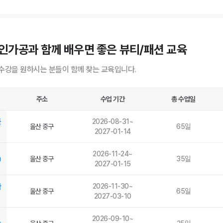
인가공과 함께 배우면 좋은 뷰티/패션 교육
수강을 원하시는 분들이 함께 찾는 교육입니다.
주소
수업 기간
총 수업일
증
2026-08-31
~
울산 중구
65
일
2027-01-14
2026-11-24
~
)
울산 중구
35
일
2027-01-15
자
2026-11-30
~
울산 중구
65
일
2027-03-10
2026-09-10
~