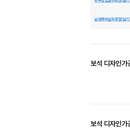
피부창업실무과정(실기
남성헤어실무과정(실기
보석 디자인가
보석 디자인가