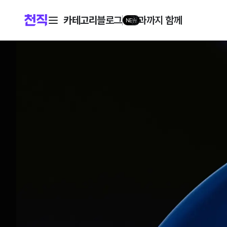
카테고리
블로그
결과까지 함께
NEW