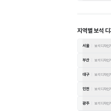
지역별
보석 
서울
|
보석 디자인
부산
|
보석 디자인
대구
|
보석 디자인
인천
|
보석 디자인
광주
|
보석 디자인