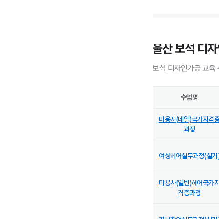
울산 보석 디자
보석 디자인가공 교육 
수업명
미용사(네일)국가자격
과정
여성헤어실무과정(실기
미용사(일반)헤어국가
격증과정