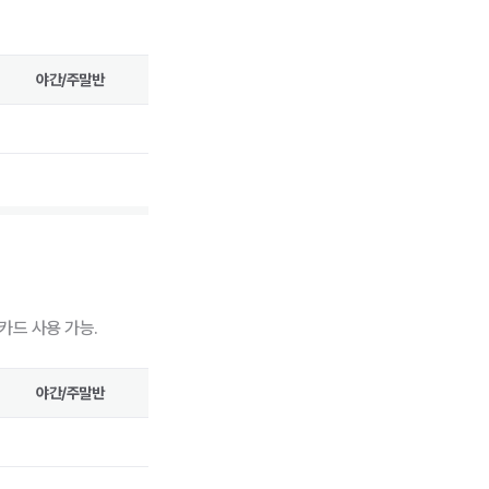
야간/주말반
카드 사용 가능.
야간/주말반