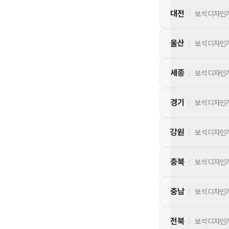
대전
|
보석 디자인
울산
|
보석 디자인
세종
|
보석 디자인
경기
|
보석 디자인
강원
|
보석 디자인
충북
|
보석 디자인
충남
|
보석 디자인
전북
|
보석 디자인