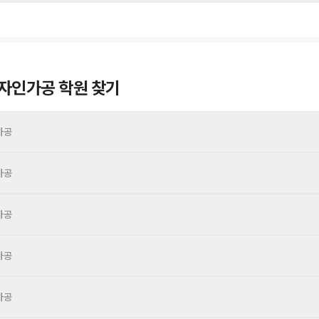
디자인가공
학원 찾기
가공
가공
가공
가공
가공