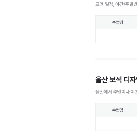
교육 일정, 야간/주말
수업명
울산 보석 디자
울산에서 주말이나 야간
수업명