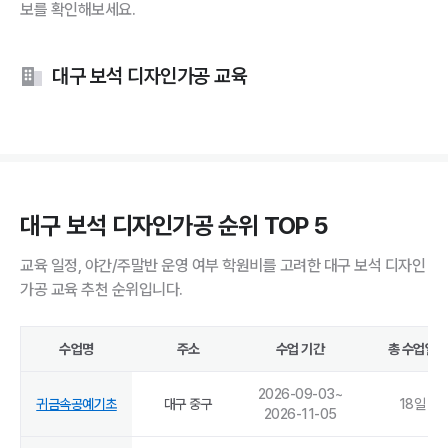
보를 확인해보세요.
대구 보석 디자인가공 교육
대구 보석 디자인가공 순위 TOP 5
교육 일정, 야간/주말반 운영 여부 학원비를 고려한 대구 보석 디자인
가공 교육 추천 순위입니다.
수업명
주소
수업 기간
총 수업일
2026-09-03
~
귀금속공예기초
대구 중구
18
일
2026-11-05