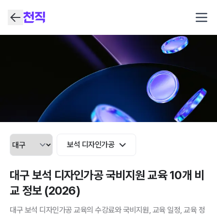
Open
보석 디자인가공
대구 보석 디자인가공 국비지원 교육 10개 비
교 정보 (2026)
대구 보석 디자인가공 교육의 수강료와 국비지원, 교육 일정, 교육 정