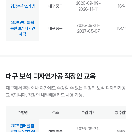
2026-09-09
~
귀금속 왁스카빙
대구 중구
18
일
2026-11-11
3D프린터를 활
2026-09-21
~
용한 보석디자인
대구 중구
155
일
2027-05-07
제작
대구 보석 디자인가공 직장인 교육
대구에서 주말이나 야간에도 수강할 수 있는 직장인 보석 디자인가공
교육입니다. 직장인 내일배움카드 사용 가능.
수업명
주소
수업 기간
총 수업일
3D프린터를 활
2026-09-21
~
용한 보석디자인
대구 중구
155
일