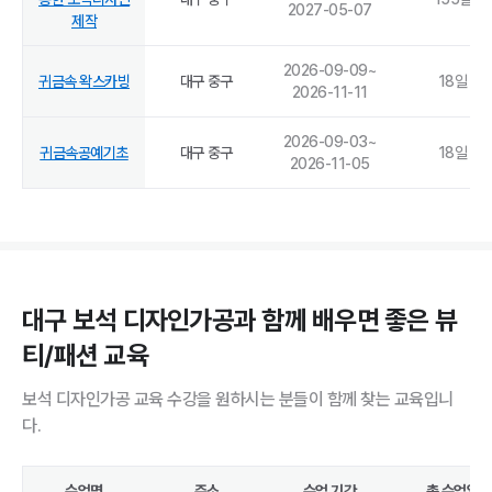
2027-05-07
제작
2026-09-09
~
귀금속 왁스카빙
대구 중구
18
일
2026-11-11
2026-09-03
~
귀금속공예기초
대구 중구
18
일
2026-11-05
대구 보석 디자인가공과 함께 배우면 좋은 뷰
티/패션 교육
보석 디자인가공 교육 수강을 원하시는 분들이 함께 찾는 교육입니
다.
수업명
주소
수업 기간
총 수업일