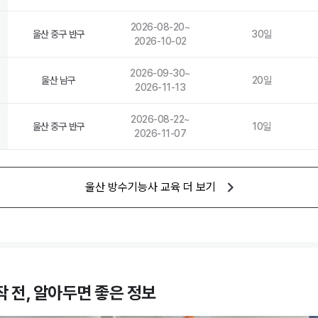
2026-08-20
~
울산 중구 반구
30
일
2026-10-02
2026-09-30
~
울산 남구
20
일
2026-11-13
2026-08-22
~
울산 중구 반구
10
일
2026-11-07
울산
방수기능사
교육 더 보기
 전, 알아두면 좋은 정보