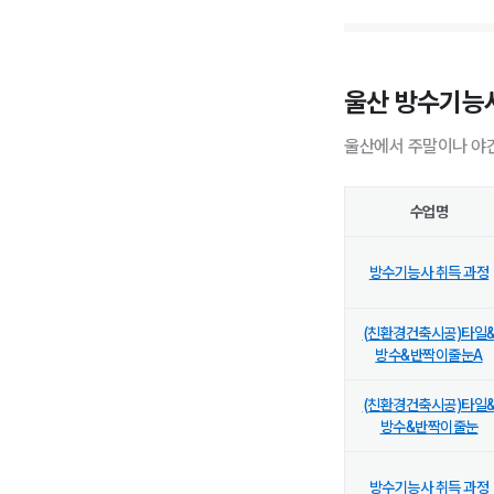
울산 방수기능
울산에서 주말이나 야간
수업명
방수기능사 취득 과정
(친환경건축시공)타일
방수&반짝이줄눈A
(친환경건축시공)타일
방수&반짝이줄눈
방수기능사 취득 과정