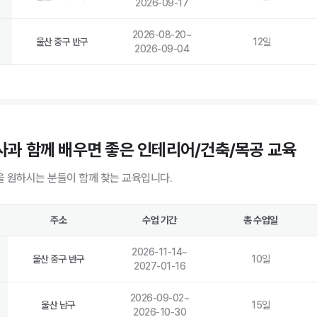
2026-09-17
2026-08-20
~
울산 중구 반구
12
일
2026-09-04
과 함께 배우면 좋은 인테리어/건축/목공 교육
 원하시는 분들이 함께 찾는 교육입니다.
주소
수업 기간
총 수업일
2026-11-14
~
울산 중구 반구
10
일
2027-01-16
2026-09-02
~
울산 남구
15
일
2026-10-30