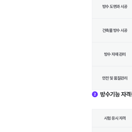
방수 도면과 시공
건축물 방수 시공
방수 자재 관리
안전 및 품질관리
방수기능 자격
2
시험 응시 자격