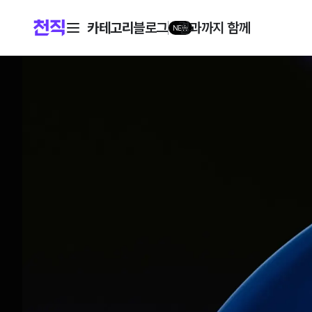
카테고리
블로그
결과까지 함께
NEW