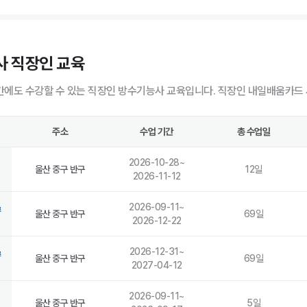
사 직장인 교육
에도 수강할 수 있는 직장인 방수기능사 교육입니다. 직장인 내일배움카드 
주소
수업 기간
총 수업일
2026-10-28
~
울산 중구 반구
12
일
2026-11-12
&
2026-09-11
~
울산 중구 반구
69
일
2026-12-22
&
2026-12-31
~
울산 중구 반구
69
일
2027-04-12
2026-09-11
~
울산 중구 반구
5
일