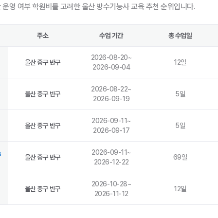
반 운영 여부 학원비를 고려한 울산 방수기능사 교육 추천 순위입니다.
주소
수업 기간
총 수업일
2026-08-20
~
울산 중구 반구
12
일
2026-09-04
2026-08-22
~
울산 중구 반구
5
일
2026-09-19
2026-09-11
~
울산 중구 반구
5
일
2026-09-17
&
2026-09-11
~
울산 중구 반구
69
일
2026-12-22
2026-10-28
~
울산 중구 반구
12
일
2026-11-12