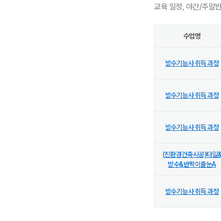
교육 일정, 야간/주말
수업명
방수기능사 취득 과정
방수기능사 취득 과정
방수기능사 취득 과정
(친환경건축시공)타일
방수&반짝이줄눈A
방수기능사 취득 과정