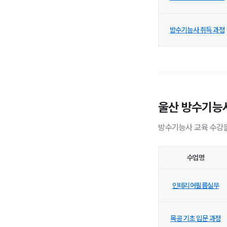
방수기능사 취득 과정
울산 방수기능사
방수기능사 교육 수강을
수업명
인테리어필름실무
목공 기초 입문 과정