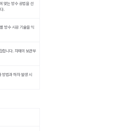
 맞는 방수 공법을 선
다.
별 방수 시공 기술을 익
습합니다. 자재의 보관부
 방법과 하자 발생 시