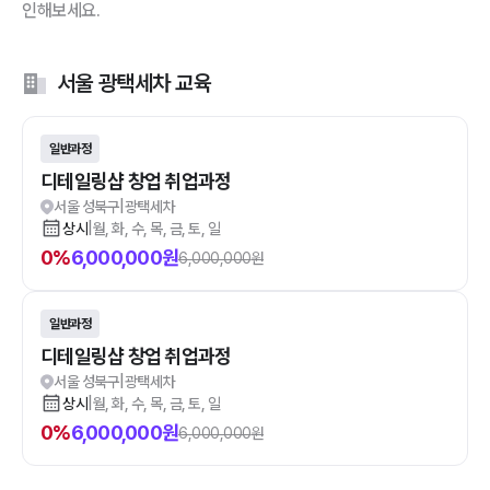
인해보세요.
서울 광택세차 교육
일반과정
디테일링샵 창업 취업과정
서울 성북구
|
광택세차
상시
|
월, 화, 수, 목, 금, 토, 일
0
%
6,000,000
원
6,000,000
원
일반과정
디테일링샵 창업 취업과정
서울 성북구
|
광택세차
상시
|
월, 화, 수, 목, 금, 토, 일
0
%
6,000,000
원
6,000,000
원