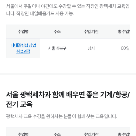
서울에서 주말이나 야간에도 수강할 수 있는 직장인 광택세차 교육입
니다. 직장인 내일배움카드 사용 가능.
수업명
주소
수업 기간
총 수업일
디테일링샵 창업
서울 성북구
상시
60
일
취업과정
서울 광택세차과 함께 배우면 좋은 기계/항공/
전기 교육
광택세차 교육 수강을 원하시는 분들이 함께 찾는 교육입니다.
수업명
주소
수업 기간
총 수업일