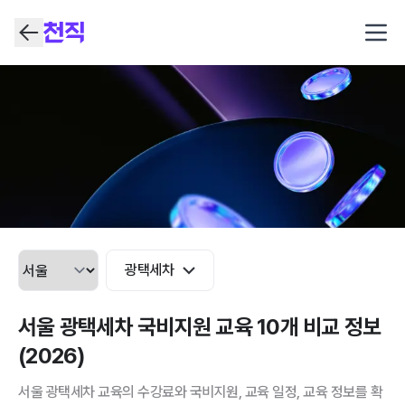
Open
광택세차
서울 광택세차 국비지원 교육 10개 비교 정보
(2026)
서울 광택세차 교육의 수강료와 국비지원, 교육 일정, 교육 정보를 확