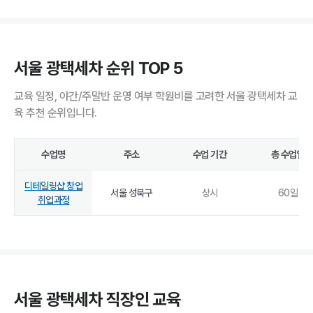
서울 광택세차 순위 TOP 5
교육 일정, 야간/주말반 운영 여부 학원비를 고려한 서울 광택세차 교
육 추천 순위입니다.
수업명
주소
수업 기간
총 수업일
디테일링샵 창업
서울 성북구
상시
60
일
취업과정
서울 광택세차 직장인 교육