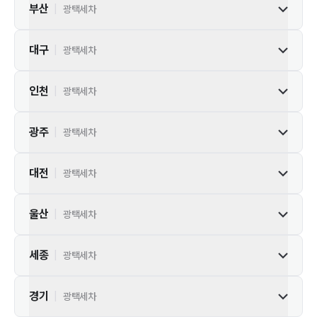
부산
|
광택세차
대구
|
광택세차
인천
|
광택세차
광주
|
광택세차
대전
|
광택세차
울산
|
광택세차
세종
|
광택세차
경기
|
광택세차