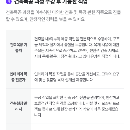
건축목공 과정 수강 후 가능한 직업
4
건축목공 과정을 이수하면 다양한 건축 및 목공 관련 직종으로 진출
할 수 있으며, 안정적인 경력을 쌓을 수 있어요.
건축물 내/외부의 목공 작업을 전문적으로 수행하며, 구조
건축목공 기
물 제작과 설치에서 품질을 보증합니다. 목재 사용에 대한
술자
수요는 지속적으로 증가하고 있으며, 친환경 건축 자재로
서의 목재 활용이 점점 확대되고 있어 유망한 직업 입니다.
인테리어 목
인테리어 목공 작업을 통해 공간을 개선하고, 고객의 요구
공 전문가
에 맞는 맞춤형 목재 설계를 제공합니다.
목공 작업을 포함한 건축 공정 전반을 관리하며, 안전하고
건축현장 관
효율적인 작업 환경을 조성합니다. 건설 및 리모델링 프로
리자
젝트 증가로 인해 현장 관리자의 역할이 더욱 중요해졌습
니다.