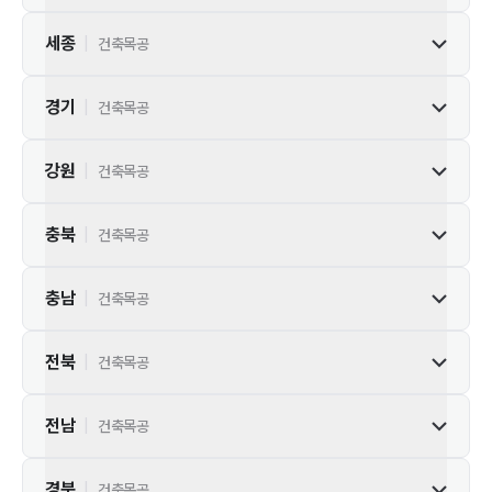
세종
|
건축목공
경기
|
건축목공
강원
|
건축목공
충북
|
건축목공
충남
|
건축목공
전북
|
건축목공
전남
|
건축목공
경북
|
건축목공