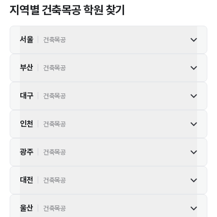
지역별
건축목공
학원 찾기
서울
|
건축목공
부산
|
건축목공
대구
|
건축목공
인천
|
건축목공
광주
|
건축목공
대전
|
건축목공
울산
|
건축목공