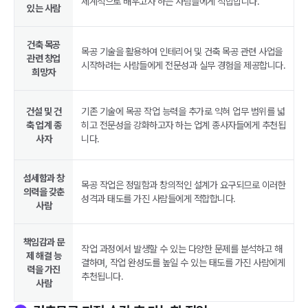
체계적으로 배우고자 하는 사람들에게 적합합니다.
있는 사람
건축 목공
목공 기술을 활용하여 인테리어 및 건축 목공 관련 사업을
관련 창업
시작하려는 사람들에게 전문성과 실무 경험을 제공합니다.
희망자
건설 및 건
기존 기술에 목공 작업 능력을 추가로 익혀 업무 범위를 넓
축 업계 종
히고 전문성을 강화하고자 하는 업계 종사자들에게 추천됩
사자
니다.
섬세함과 창
목공 작업은 정밀함과 창의적인 설계가 요구되므로 이러한
의력을 갖춘
성격과 태도를 가진 사람들에게 적합합니다.
사람
책임감과 문
작업 과정에서 발생할 수 있는 다양한 문제를 분석하고 해
제 해결 능
결하며, 작업 완성도를 높일 수 있는 태도를 가진 사람에게
력을 가진
추천됩니다.
사람