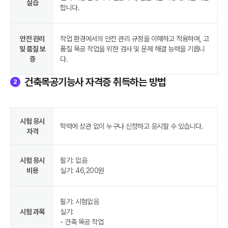
실습
합니다.
안전 관리
작업 환경에서의 안전 관리 규정을 이해하고 적용하며, 고
및 품질 보
품질 목공 작업을 위한 검사 및 문제 해결 능력을 기릅니
증
다.
건축목공기능사 자격증 취득하는 방법
2
시험 응시
학력에 상관 없이 누구나 신청하고 응시할 수 있습니다.
자격
시험 응시
필기: 없음
비용
실기: 46,200원
필기: 시험없음
시험 과목
실기:
- 건축 목공 작업