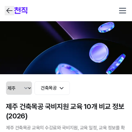
Open
건축목공
제주 건축목공 국비지원 교육 10개 비교 정보
(2026)
제주 건축목공 교육의 수강료와 국비지원, 교육 일정, 교육 정보를 확