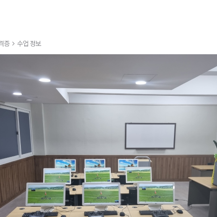
격증
수업 정보