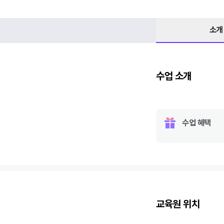
소개
수업 소개
수업 혜택
교육원 위치