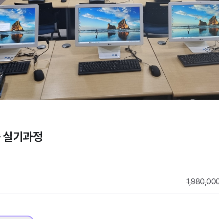
증 실기과정
1,980,00