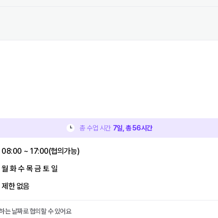
총 수업 시간
7
일, 총
56
시간
08:00 ~ 17:00(협의가능)
월 화 수 목 금 토 일
제한 없음
하는 날짜로 협의할 수 있어요