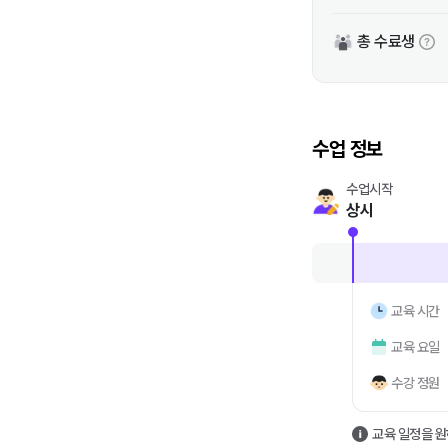
총 수료생
수업 정보
수업시작
상시
교육 시간
교육 요일
수강 정원
교육 일정을 원