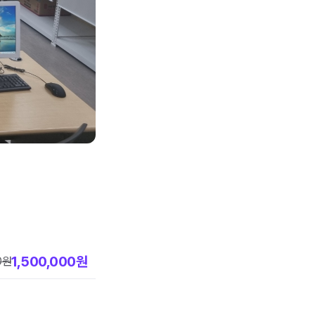
1,500,000
원
0
원