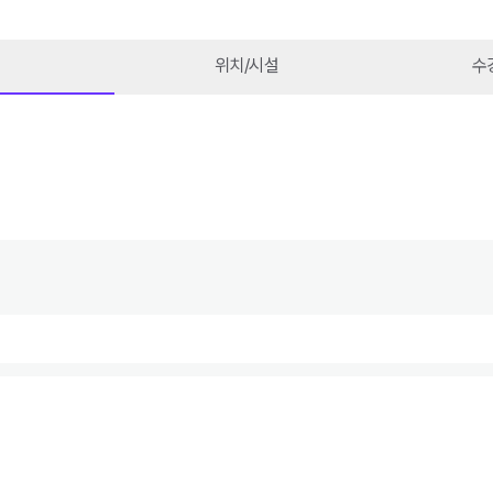
위치/시설
수