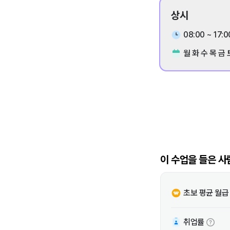
상시
08:00 ~ 17:0
월 화 수 목 금 
이 수업을 들은 사
초보 평균 월급
취업률