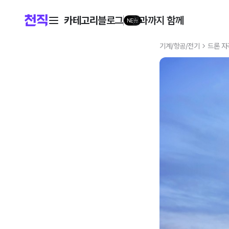
카테고리
블로그
결과까지 함께
NEW
기계/항공/전기
드론 자