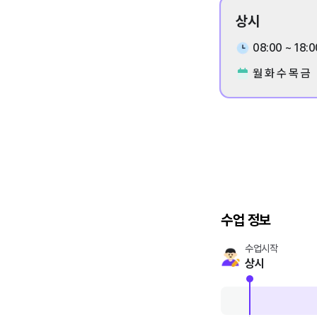
상시
08:00 ~ 18:0
월 화 수 목 금
수업 정보
수업시작
상시