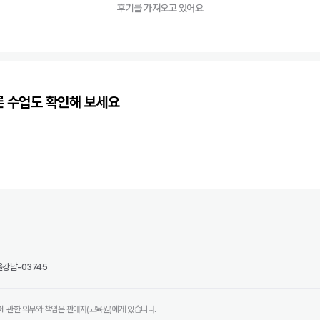
후기를 가져오고 있어요
른 수업도 확인해 보세요
강남-03745
에 관한 의무와 책임은 판매자(교육원)에게 있습니다.
전화 상담하기