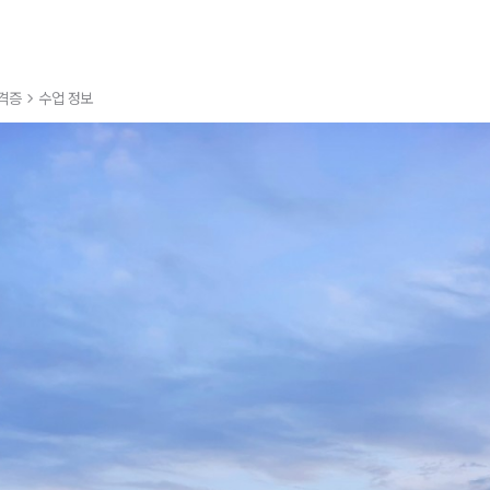
격증
수업 정보