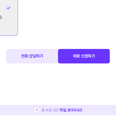
0
전화 상담하기
바로 신청하기
총 수업 시간
15
일, 총
50
시간