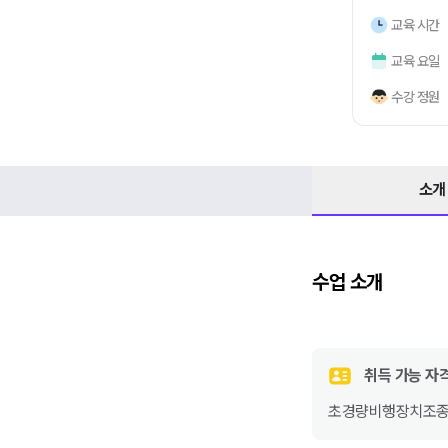
교육 시간
교육 요일
수강 정원
소개
수업 소개
취득 가능 자
초경량비행장치조종