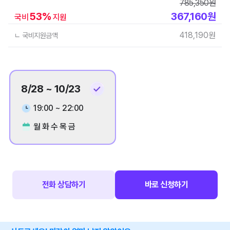
785,350
원
53
%
367,160
원
국비
지원
418,190
원
ㄴ 국비지원금액
8/28 ~ 10/23
19:00 ~ 22:00
월 화 수 목 금
전화 상담하기
바로 신청하기