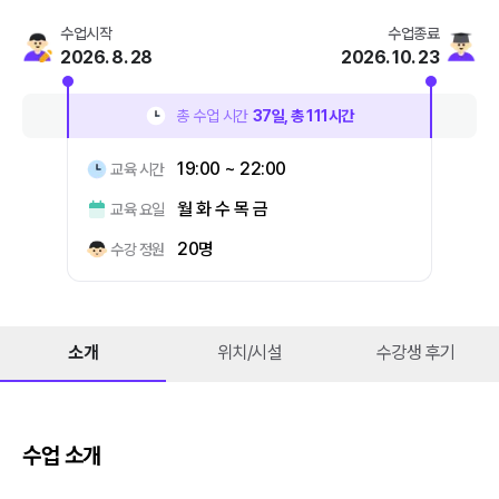
수업시작
수업종료
2026. 8. 28
2026. 10. 23
총 수업 시간
37
일, 총
111
시간
19:00 ~ 22:00
교육 시간
월 화 수 목 금
교육 요일
20명
수강 정원
소개
위치/시설
수강생 후기
수업 소개