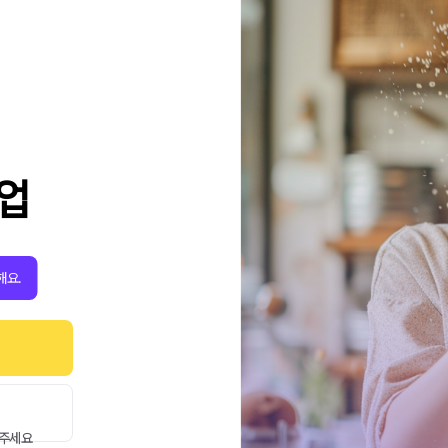
직업
해요.
해주세요