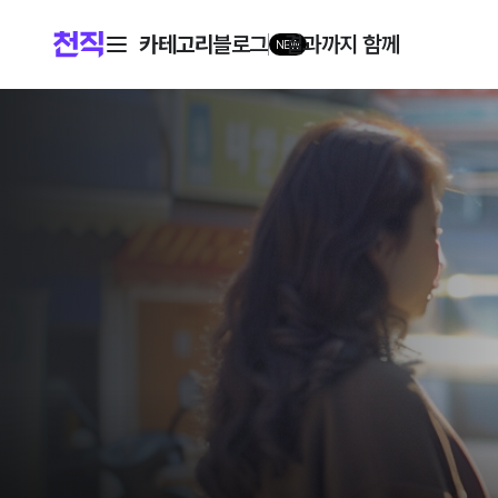
카테고리
블로그
결과까지 함께
NEW