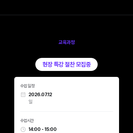
교육과정
현장 특강 절찬 모집중
수업 일정
2026.07.12
일
수업시간
14:00 - 15:00