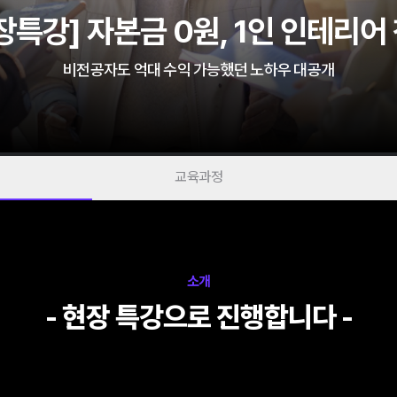
장특강] 자본금 0원, 1인 인테리어
비전공자도 억대 수익 가능했던 노하우 대공개
교육과정
소개
- 현장 특강으로 진행합니다 -