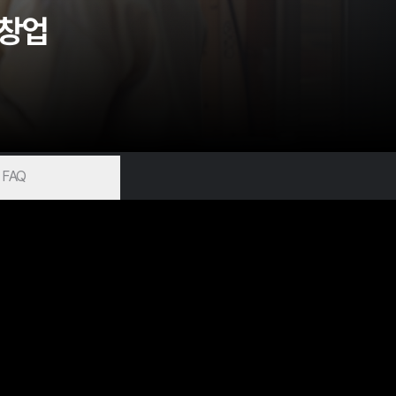
 창업
FAQ