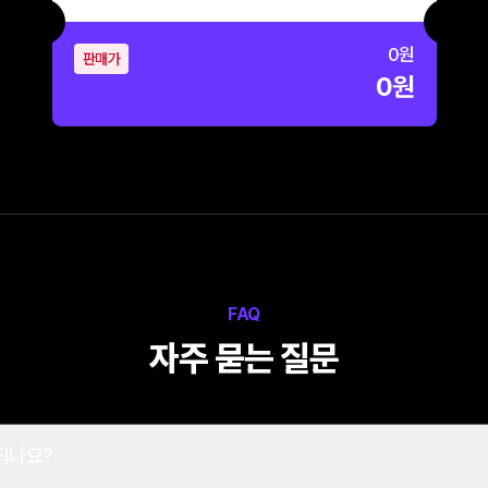
0
원
판매가
0
원
FAQ
자주 묻는 질문
되나요?