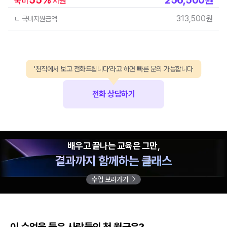
국비
지원
313,500
원
ㄴ 국비지원금액
'천직에서 보고 전화드립니다'라고 하면 빠른 문의 가능합니다
전화 상담하기
배우고 끝나는 교육은 그만,
결과까지 함께하는 클래스
수업 보러가기
이 수업을 들은 사람들의 첫 월급은?