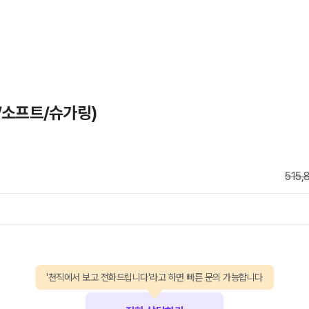
/소프트/슈가링)
515,
'천직에서 보고 전화드립니다'라고 하면 빠른 문의 가능합니다