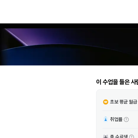
이 수업을 들은 사
초보 평균 월급
취업률
총 수료생