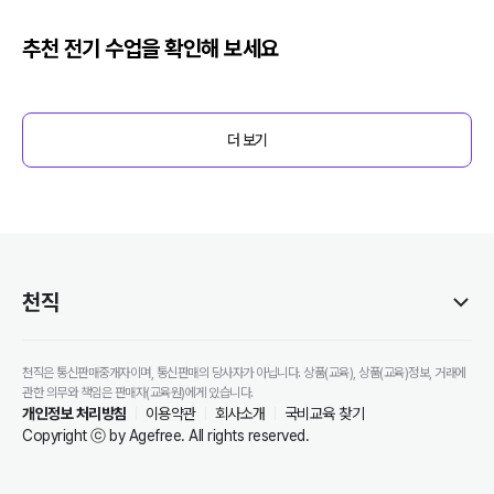
추천
전기
수업을 확인해 보세요
더 보기
천직
천직은 통신판매중개자이며, 통신판매의 당사자가 아닙니다. 상품(교육), 상품(교육)정보, 거래에
관한 의무와 책임은 판매자(교육원)에게 있습니다.
개인정보 처리방침
이용약관
회사소개
국비교육 찾기
Copyright ⓒ by Agefree. All rights reserved.