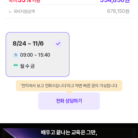
국비
지원
678,150
원
ㄴ 국비지원금액
8/24 ~ 11/6
09:00 ~ 15:40
월 수 금
'천직에서 보고 전화드립니다'라고 하면 빠른 문의 가능합니다
전화 상담하기
배우고 끝나는 교육은 그만,