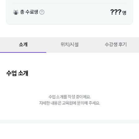
???
총 수료생
명
소개
위치/시설
수강생 후기
수업 소개
수업 소개를 작성 중이에요.
자세한 내용은 교육원에 문의해 주세요.