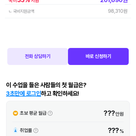
국비
지원
98,310
원
ㄴ 국비지원금액
전화 상담하기
바로 신청하기
이 수업을 들은 사람들의 첫 월급은?
3초만에 로그인
하고 확인하세요!
???
초보 평균 월급
만원
???
취업률
%