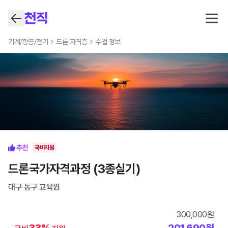
Open
기계/항공/전기
드론 자격증
수업 정보
국비지원
드론국가자격과정 (3종실기)
대구 동구
교육원
300,000
원
33
%
201,690
원