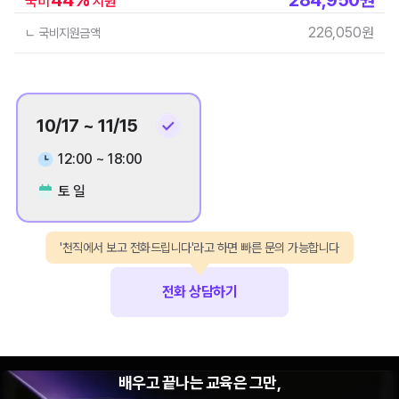
국비
지원
226,050
원
ㄴ 국비지원금액
10/17 ~ 11/15
12:00 ~ 18:00
토 일
'천직에서 보고 전화드립니다'라고 하면 빠른 문의 가능합니다
전화 상담하기
배우고 끝나는 교육은 그만,