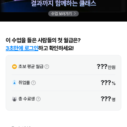
결과까지 함께하는 클래스
수업 보러가기
이 수업을 들은 사람들의 첫 월급은?
3초만에 로그인
하고 확인하세요!
???
초보 평균 월급
만원
???
취업률
%
???
총 수료생
명