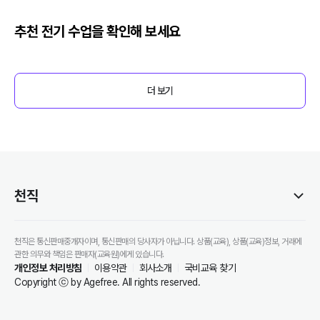
추천
전기
수업을 확인해 보세요
더 보기
천직
천직은 통신판매중개자이며, 통신판매의 당사자가 아닙니다. 상품(교육), 상품(교육)정보, 거래에
관한 의무와 책임은 판매자(교육원)에게 있습니다.
개인정보 처리방침
이용약관
회사소개
국비교육 찾기
Copyright ⓒ by Agefree. All rights reserved.